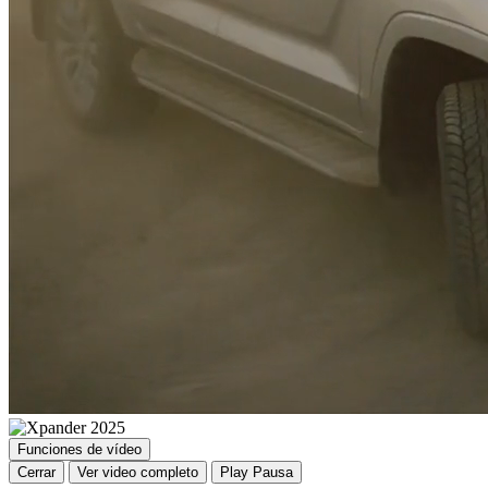
Funciones de vídeo
Cerrar
Ver video completo
Play
Pausa