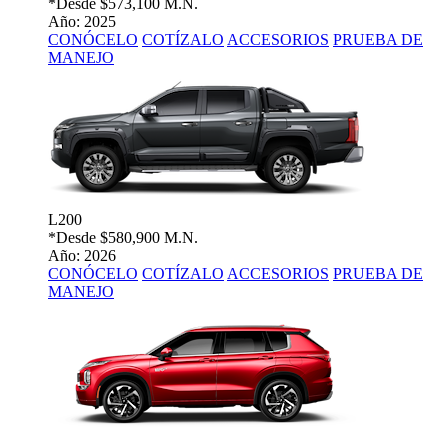
*Desde
$573,100 M.N.
Año: 2025
CONÓCELO
COTÍZALO
ACCESORIOS
PRUEBA DE
MANEJO
L200
*Desde
$580,900 M.N.
Año: 2026
CONÓCELO
COTÍZALO
ACCESORIOS
PRUEBA DE
MANEJO