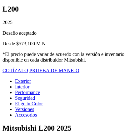
L200
2025
Desafío aceptado
Desde $573,100 M.N.
*El precio puede variar de acuerdo con la versión e inventario
disponible en cada distribuidor Mitsubishi.
COTÍZALO
PRUEBA DE MANEJO
Exterior
Interior
Performance
Seguridad
Elige tu Color
Versiones
Accesorios
Mitsubishi L200 2025