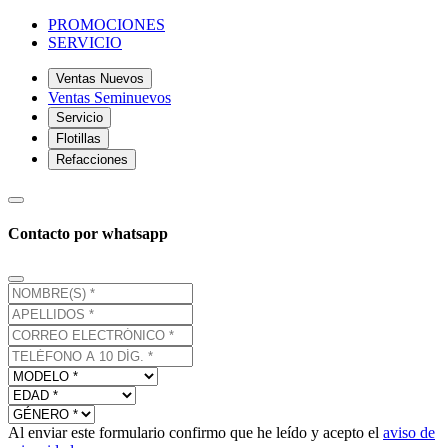
PROMOCIONES
SERVICIO
Ventas Nuevos
Ventas Seminuevos
Servicio
Flotillas
Refacciones
Contacto por whatsapp
Al enviar este formulario confirmo que he leído y acepto el
aviso de