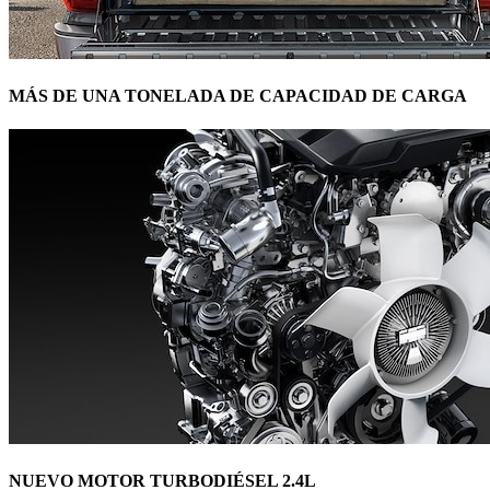
MÁS DE UNA TONELADA DE CAPACIDAD DE CARGA
NUEVO MOTOR TURBODIÉSEL 2.4L