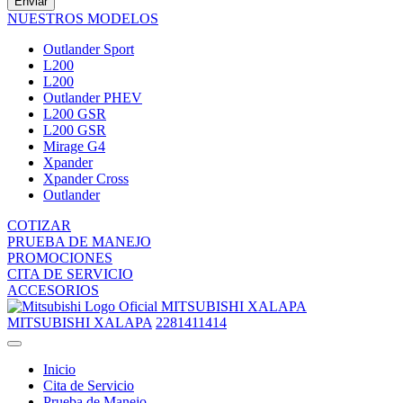
Enviar
NUESTROS MODELOS
Outlander Sport
L200
L200
Outlander PHEV
L200 GSR
L200 GSR
Mirage G4
Xpander
Xpander Cross
Outlander
COTIZAR
PRUEBA DE MANEJO
PROMOCIONES
CITA DE SERVICIO
ACCESORIOS
MITSUBISHI XALAPA
MITSUBISHI XALAPA
2281411414
Inicio
Cita de Servicio
Prueba de Manejo