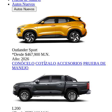
Autos Nuevos
Autos Nuevos
Outlander Sport
*Desde
$467,900 M.N.
Año: 2026
CONÓCELO
COTÍZALO
ACCESORIOS
PRUEBA DE
MANEJO
L200