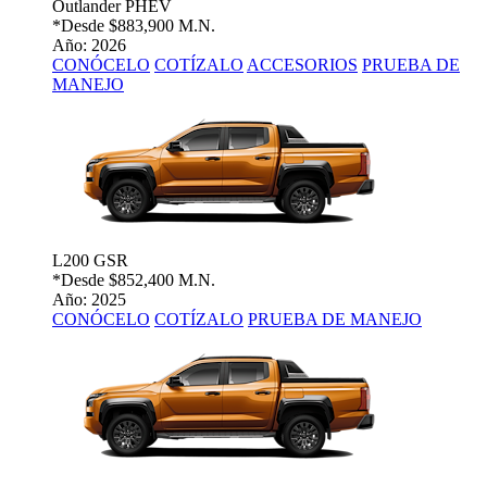
Outlander PHEV
*Desde
$883,900 M.N.
Año: 2026
CONÓCELO
COTÍZALO
ACCESORIOS
PRUEBA DE
MANEJO
L200 GSR
*Desde
$852,400 M.N.
Año: 2025
CONÓCELO
COTÍZALO
PRUEBA DE MANEJO