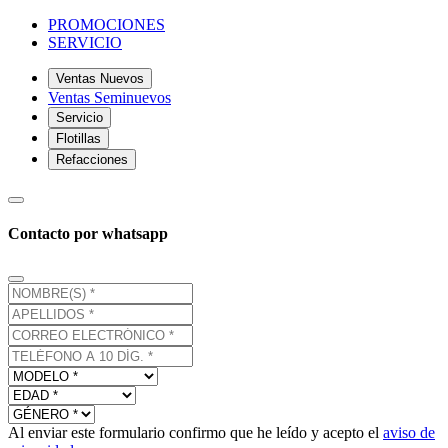
PROMOCIONES
SERVICIO
Ventas Nuevos
Ventas Seminuevos
Servicio
Flotillas
Refacciones
Contacto por whatsapp
Al enviar este formulario confirmo que he leído y acepto el
aviso de