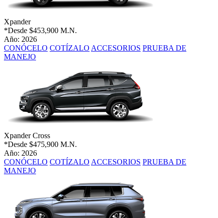
Xpander
*Desde
$453,900 M.N.
Año: 2026
CONÓCELO
COTÍZALO
ACCESORIOS
PRUEBA DE
MANEJO
Xpander Cross
*Desde
$475,900 M.N.
Año: 2026
CONÓCELO
COTÍZALO
ACCESORIOS
PRUEBA DE
MANEJO