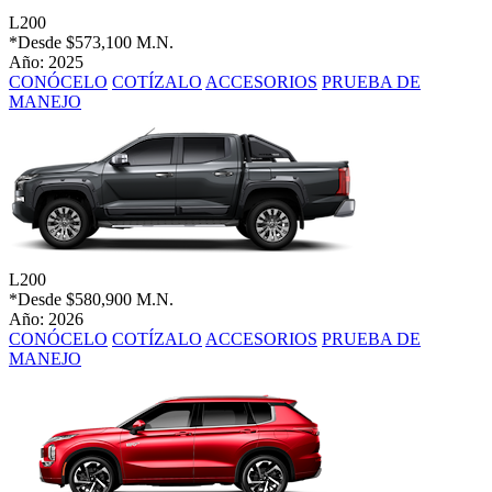
L200
*Desde
$573,100 M.N.
Año: 2025
CONÓCELO
COTÍZALO
ACCESORIOS
PRUEBA DE
MANEJO
L200
*Desde
$580,900 M.N.
Año: 2026
CONÓCELO
COTÍZALO
ACCESORIOS
PRUEBA DE
MANEJO