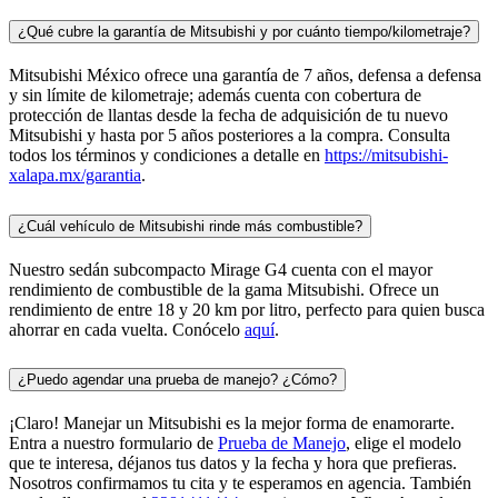
¿Qué cubre la garantía de Mitsubishi y por cuánto tiempo/kilometraje?
Mitsubishi México ofrece una garantía de 7 años, defensa a defensa
y sin límite de kilometraje; además cuenta con cobertura de
protección de llantas desde la fecha de adquisición de tu nuevo
Mitsubishi y hasta por 5 años posteriores a la compra. Consulta
todos los términos y condiciones a detalle en
https://mitsubishi-
xalapa.mx/garantia
.
¿Cuál vehículo de Mitsubishi rinde más combustible?
Nuestro sedán subcompacto Mirage G4 cuenta con el mayor
rendimiento de combustible de la gama Mitsubishi. Ofrece un
rendimiento de entre 18 y 20 km por litro, perfecto para quien busca
ahorrar en cada vuelta. Conócelo
aquí
.
¿Puedo agendar una prueba de manejo? ¿Cómo?
¡Claro! Manejar un Mitsubishi es la mejor forma de enamorarte.
Entra a nuestro formulario de
Prueba de Manejo
, elige el modelo
que te interesa, déjanos tus datos y la fecha y hora que prefieras.
Nosotros confirmamos tu cita y te esperamos en agencia. También