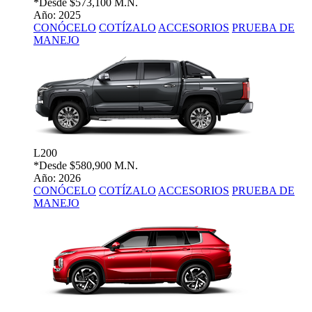
*Desde
$573,100 M.N.
Año: 2025
CONÓCELO
COTÍZALO
ACCESORIOS
PRUEBA DE
MANEJO
L200
*Desde
$580,900 M.N.
Año: 2026
CONÓCELO
COTÍZALO
ACCESORIOS
PRUEBA DE
MANEJO