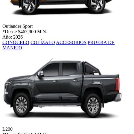
Outlander Sport
*Desde
$467,900 M.N.
Año: 2026
CONÓCELO
COTÍZALO
ACCESORIOS
PRUEBA DE
MANEJO
L200