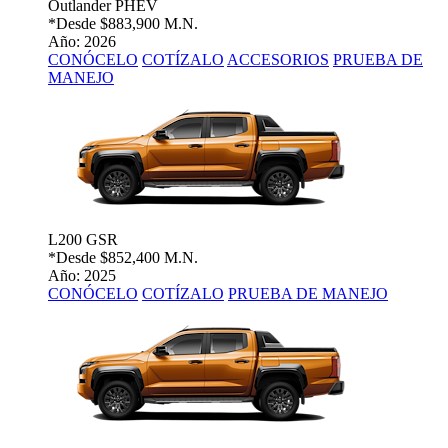
Outlander PHEV
*Desde
$883,900 M.N.
Año: 2026
CONÓCELO
COTÍZALO
ACCESORIOS
PRUEBA DE
MANEJO
L200 GSR
*Desde
$852,400 M.N.
Año: 2025
CONÓCELO
COTÍZALO
PRUEBA DE MANEJO