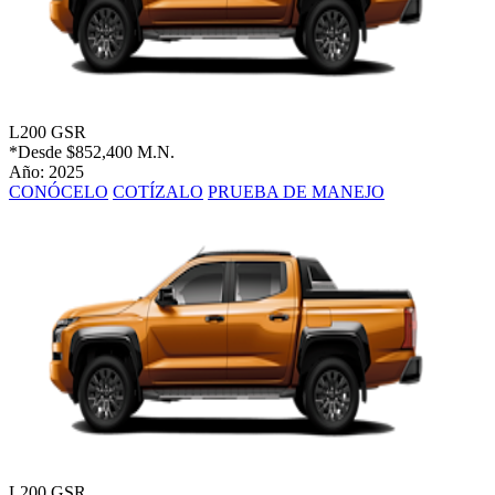
L200 GSR
*Desde
$852,400 M.N.
Año: 2025
CONÓCELO
COTÍZALO
PRUEBA DE MANEJO
L200 GSR