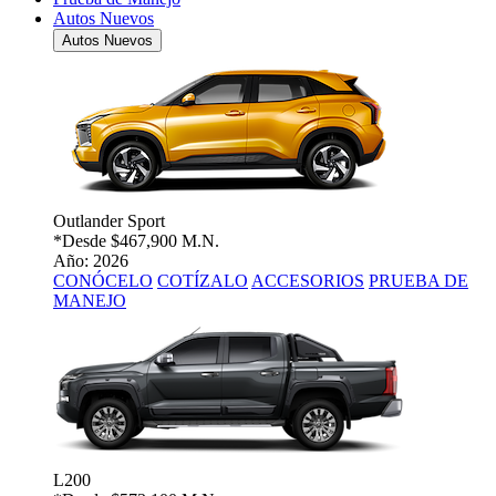
Autos Nuevos
Autos Nuevos
Outlander Sport
*Desde
$467,900 M.N.
Año: 2026
CONÓCELO
COTÍZALO
ACCESORIOS
PRUEBA DE
MANEJO
L200