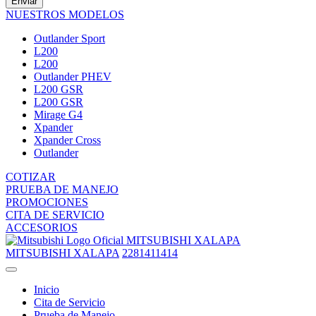
Enviar
NUESTROS MODELOS
Outlander Sport
L200
L200
Outlander PHEV
L200 GSR
L200 GSR
Mirage G4
Xpander
Xpander Cross
Outlander
COTIZAR
PRUEBA DE MANEJO
PROMOCIONES
CITA DE SERVICIO
ACCESORIOS
MITSUBISHI XALAPA
MITSUBISHI XALAPA
2281411414
Inicio
Cita de Servicio
Prueba de Manejo