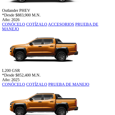
Outlander PHEV
*Desde
$883,900 M.N.
Año: 2026
CONÓCELO
COTÍZALO
ACCESORIOS
PRUEBA DE
MANEJO
L200 GSR
*Desde
$852,400 M.N.
Año: 2025
CONÓCELO
COTÍZALO
PRUEBA DE MANEJO