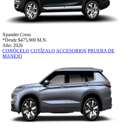
Xpander Cross
*Desde
$475,900 M.N.
Año: 2026
CONÓCELO
COTÍZALO
ACCESORIOS
PRUEBA DE
MANEJO