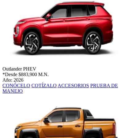
Outlander PHEV
*Desde
$883,900 M.N.
Año: 2026
CONÓCELO
COTÍZALO
ACCESORIOS
PRUEBA DE
MANEJO