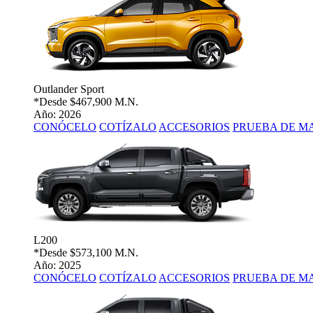
Outlander Sport
*Desde
$467,900 M.N.
Año: 2026
CONÓCELO
COTÍZALO
ACCESORIOS
PRUEBA DE M
L200
*Desde
$573,100 M.N.
Año: 2025
CONÓCELO
COTÍZALO
ACCESORIOS
PRUEBA DE M