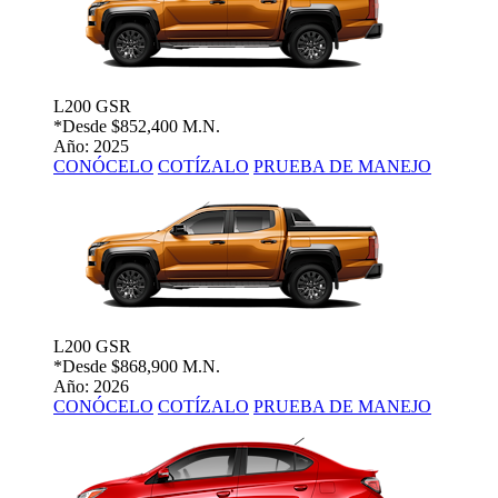
L200 GSR
*Desde
$852,400 M.N.
Año: 2025
CONÓCELO
COTÍZALO
PRUEBA DE MANEJO
L200 GSR
*Desde
$868,900 M.N.
Año: 2026
CONÓCELO
COTÍZALO
PRUEBA DE MANEJO