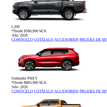
L200
*Desde
$580,900 M.N.
Año: 2026
CONÓCELO
COTÍZALO
ACCESORIOS
PRUEBA DE M
Outlander PHEV
*Desde
$883,900 M.N.
Año: 2026
CONÓCELO
COTÍZALO
ACCESORIOS
PRUEBA DE M