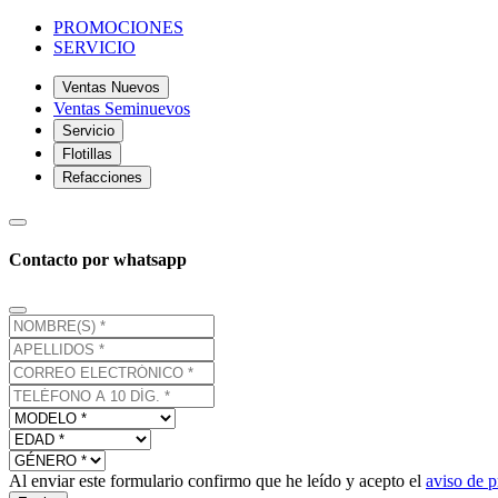
PROMOCIONES
SERVICIO
Ventas Nuevos
Ventas Seminuevos
Servicio
Flotillas
Refacciones
Contacto por whatsapp
Al enviar este formulario confirmo que he leído y acepto el
aviso de p