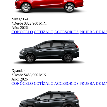
Mirage G4
*Desde
$322,900 M.N.
Año: 2026
CONÓCELO
COTÍZALO
ACCESORIOS
PRUEBA DE M
Xpander
*Desde
$453,900 M.N.
Año: 2026
CONÓCELO
COTÍZALO
ACCESORIOS
PRUEBA DE M