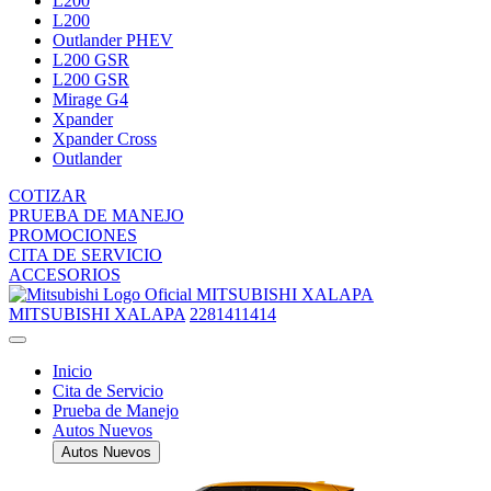
L200
L200
Outlander PHEV
L200 GSR
L200 GSR
Mirage G4
Xpander
Xpander Cross
Outlander
COTIZAR
PRUEBA DE MANEJO
PROMOCIONES
CITA DE SERVICIO
ACCESORIOS
MITSUBISHI XALAPA
MITSUBISHI XALAPA
2281411414
Inicio
Cita de Servicio
Prueba de Manejo
Autos Nuevos
Autos Nuevos