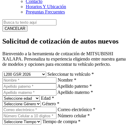
Contacto
Horarios Y Ubicación
Preguntas Frecuentes
CANCELAR
Solicitud de cotización de autos nuevos
Bienvenido a la herramienta de cotización de MITSUBISHI
XALAPA. Personaliza tu experiencia eligiendo entre nuestra gama
de modelos y opciones para encontrar tu vehículo perfecto.
Seleccionar tu vehículo
*
Nombre
*
Apellido paterno
*
Apellido materno
*
Edad
*
Género
*
Correo electrónico
*
Número celular
*
Tiempo de compra
*