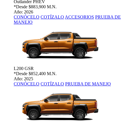
Outlander PHEV
*Desde
$883,900 M.N.
Año: 2026
CONÓCELO
COTÍZALO
ACCESORIOS
PRUEBA DE
MANEJO
L200 GSR
*Desde
$852,400 M.N.
Año: 2025
CONÓCELO
COTÍZALO
PRUEBA DE MANEJO