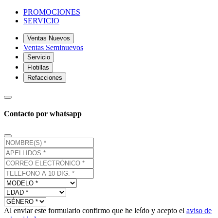
PROMOCIONES
SERVICIO
Ventas Nuevos
Ventas Seminuevos
Servicio
Flotillas
Refacciones
Contacto por whatsapp
Al enviar este formulario confirmo que he leído y acepto el
aviso de