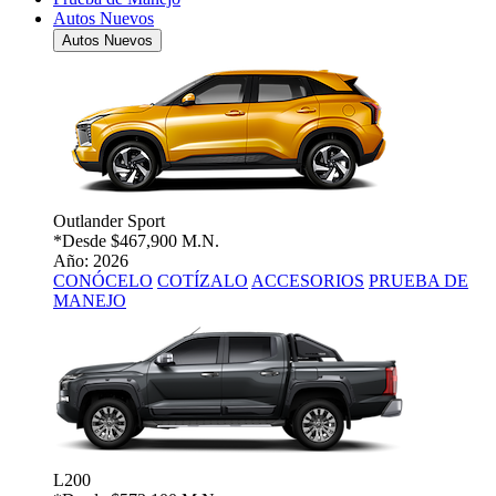
Autos Nuevos
Autos Nuevos
Outlander Sport
*Desde
$467,900 M.N.
Año: 2026
CONÓCELO
COTÍZALO
ACCESORIOS
PRUEBA DE
MANEJO
L200