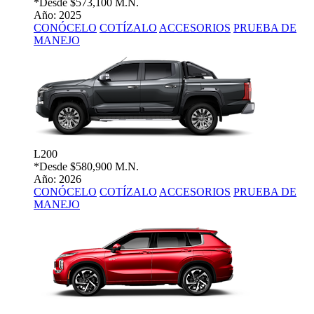
*Desde
$573,100 M.N.
Año: 2025
CONÓCELO
COTÍZALO
ACCESORIOS
PRUEBA DE
MANEJO
L200
*Desde
$580,900 M.N.
Año: 2026
CONÓCELO
COTÍZALO
ACCESORIOS
PRUEBA DE
MANEJO