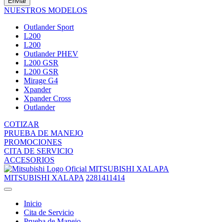
Enviar
NUESTROS MODELOS
Outlander Sport
L200
L200
Outlander PHEV
L200 GSR
L200 GSR
Mirage G4
Xpander
Xpander Cross
Outlander
COTIZAR
PRUEBA DE MANEJO
PROMOCIONES
CITA DE SERVICIO
ACCESORIOS
MITSUBISHI XALAPA
MITSUBISHI XALAPA
2281411414
Inicio
Cita de Servicio
Prueba de Manejo