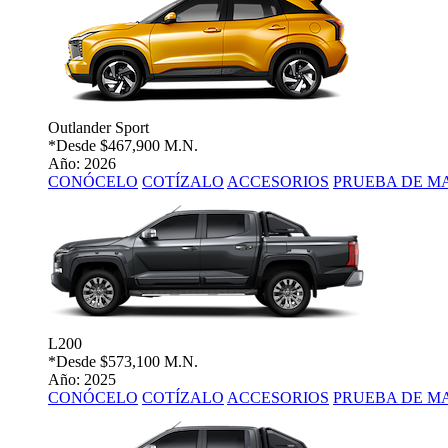
Outlander Sport
*Desde
$467,900 M.N.
Año: 2026
CONÓCELO
COTÍZALO
ACCESORIOS
PRUEBA DE M
L200
*Desde
$573,100 M.N.
Año: 2025
CONÓCELO
COTÍZALO
ACCESORIOS
PRUEBA DE M