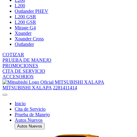
L200
L200
Outlander PHEV
L200 GSR
L200 GSR
Mirage G4
Xpander
Xpander Cross
Outlander
COTIZAR
PRUEBA DE MANEJO
PROMOCIONES
CITA DE SERVICIO
ACCESORIOS
MITSUBISHI XALAPA
MITSUBISHI XALAPA
2281411414
Inicio
Cita de Servicio
Prueba de Manejo
Autos Nuevos
Autos Nuevos