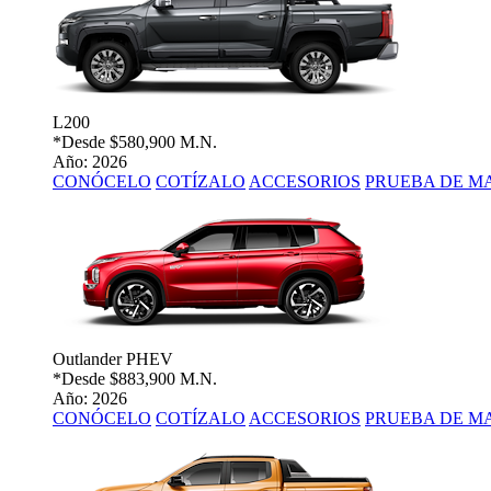
L200
*Desde
$580,900 M.N.
Año: 2026
CONÓCELO
COTÍZALO
ACCESORIOS
PRUEBA DE M
Outlander PHEV
*Desde
$883,900 M.N.
Año: 2026
CONÓCELO
COTÍZALO
ACCESORIOS
PRUEBA DE M