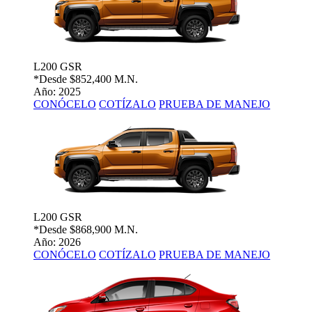
L200 GSR
*Desde
$852,400 M.N.
Año: 2025
CONÓCELO
COTÍZALO
PRUEBA DE MANEJO
L200 GSR
*Desde
$868,900 M.N.
Año: 2026
CONÓCELO
COTÍZALO
PRUEBA DE MANEJO