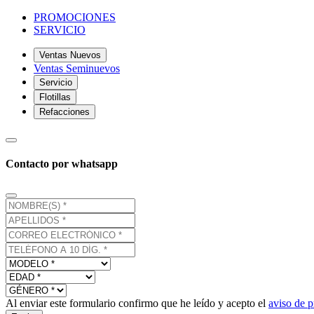
PROMOCIONES
SERVICIO
Ventas Nuevos
Ventas Seminuevos
Servicio
Flotillas
Refacciones
Contacto por whatsapp
Al enviar este formulario confirmo que he leído y acepto el
aviso de p