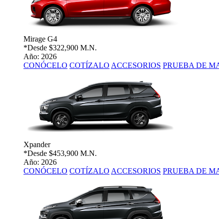
Mirage G4
*Desde
$322,900 M.N.
Año: 2026
CONÓCELO
COTÍZALO
ACCESORIOS
PRUEBA DE M
Xpander
*Desde
$453,900 M.N.
Año: 2026
CONÓCELO
COTÍZALO
ACCESORIOS
PRUEBA DE M