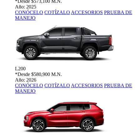
*Desde
$573,100 M.N.
Año: 2025
CONÓCELO
COTÍZALO
ACCESORIOS
PRUEBA DE
MANEJO
L200
*Desde
$580,900 M.N.
Año: 2026
CONÓCELO
COTÍZALO
ACCESORIOS
PRUEBA DE
MANEJO