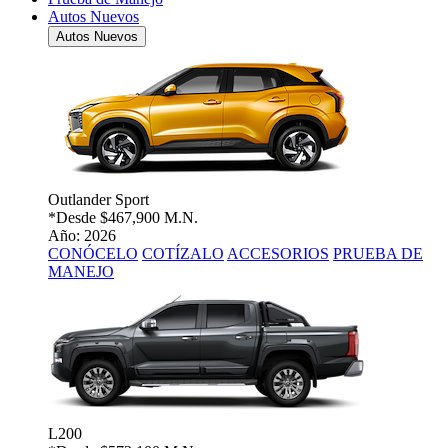
Autos Nuevos
Autos Nuevos
Outlander Sport
*Desde
$467,900 M.N.
Año: 2026
CONÓCELO
COTÍZALO
ACCESORIOS
PRUEBA DE
MANEJO
L200