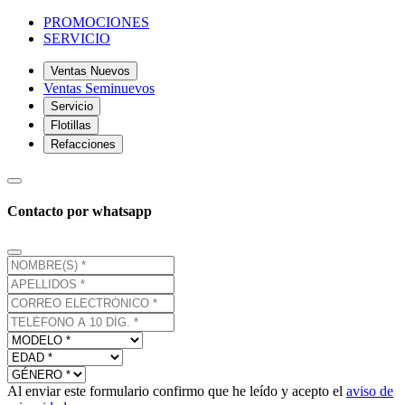
PROMOCIONES
SERVICIO
Ventas Nuevos
Ventas Seminuevos
Servicio
Flotillas
Refacciones
Contacto por whatsapp
Al enviar este formulario confirmo que he leído y acepto el
aviso de