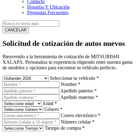
Contacto
Horarios Y Ubicación
Preguntas Frecuentes
CANCELAR
Solicitud de cotización de autos nuevos
Bienvenido a la herramienta de cotización de MITSUBISHI
XALAPA. Personaliza tu experiencia eligiendo entre nuestra gama
de modelos y opciones para encontrar tu vehículo perfecto.
Seleccionar tu vehículo
*
Nombre
*
Apellido paterno
*
Apellido materno
*
Edad
*
Género
*
Correo electrónico
*
Número celular
*
Tiempo de compra
*