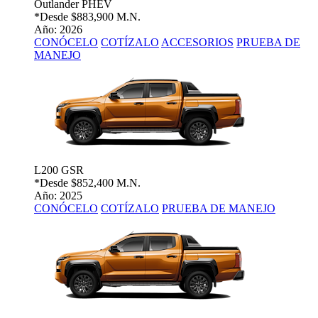
Outlander PHEV
*Desde
$883,900 M.N.
Año: 2026
CONÓCELO
COTÍZALO
ACCESORIOS
PRUEBA DE
MANEJO
L200 GSR
*Desde
$852,400 M.N.
Año: 2025
CONÓCELO
COTÍZALO
PRUEBA DE MANEJO