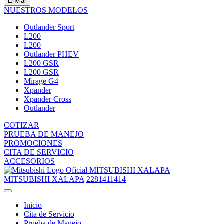
Enviar
NUESTROS MODELOS
Outlander Sport
L200
L200
Outlander PHEV
L200 GSR
L200 GSR
Mirage G4
Xpander
Xpander Cross
Outlander
COTIZAR
PRUEBA DE MANEJO
PROMOCIONES
CITA DE SERVICIO
ACCESORIOS
MITSUBISHI XALAPA
MITSUBISHI XALAPA
2281411414
Inicio
Cita de Servicio
Prueba de Manejo