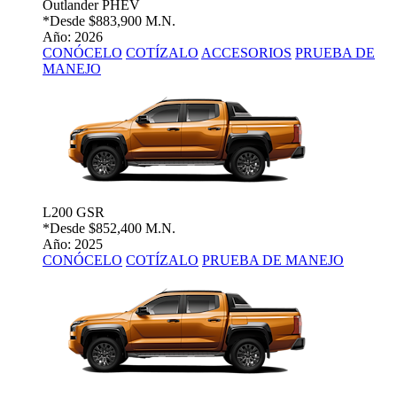
Outlander PHEV
*Desde
$883,900 M.N.
Año: 2026
CONÓCELO
COTÍZALO
ACCESORIOS
PRUEBA DE
MANEJO
L200 GSR
*Desde
$852,400 M.N.
Año: 2025
CONÓCELO
COTÍZALO
PRUEBA DE MANEJO