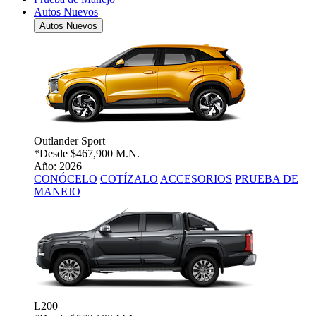
Autos Nuevos
Autos Nuevos
Outlander Sport
*Desde
$467,900 M.N.
Año: 2026
CONÓCELO
COTÍZALO
ACCESORIOS
PRUEBA DE
MANEJO
L200