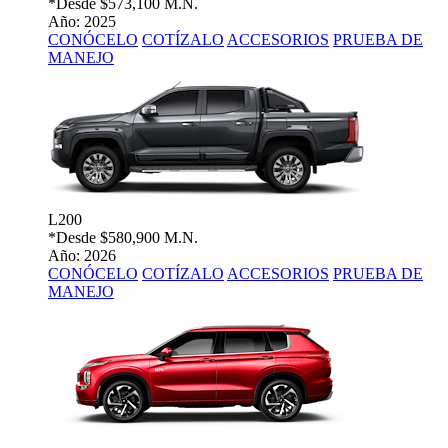
*Desde
$573,100 M.N.
Año: 2025
CONÓCELO
COTÍZALO
ACCESORIOS
PRUEBA DE
MANEJO
L200
*Desde
$580,900 M.N.
Año: 2026
CONÓCELO
COTÍZALO
ACCESORIOS
PRUEBA DE
MANEJO