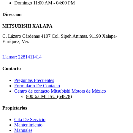
Domingo
11:00 AM - 04:00 PM
Dirección
MITSUBISHI XALAPA
C. Lázaro Cárdenas 4107 Col, Sipeh Animas, 91190 Xalapa-
Enríquez, Ver.
Llamar: 2281411414
Contacto
Preguntas Frecuentes
Formulario De Contacto
Centro de contacto Mitsubishi Motors de México
800-63-MITSU (64878)
Propietarios
Cita De Servicio
Mantenimiento
Manuales