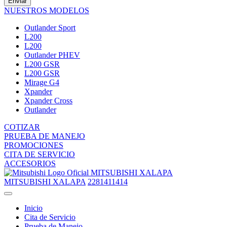
Enviar
NUESTROS MODELOS
Outlander Sport
L200
L200
Outlander PHEV
L200 GSR
L200 GSR
Mirage G4
Xpander
Xpander Cross
Outlander
COTIZAR
PRUEBA DE MANEJO
PROMOCIONES
CITA DE SERVICIO
ACCESORIOS
MITSUBISHI XALAPA
MITSUBISHI XALAPA
2281411414
Inicio
Cita de Servicio
Prueba de Manejo