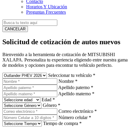
Contacto
Horarios Y Ubicación
Preguntas Frecuentes
CANCELAR
Solicitud de cotización de autos nuevos
Bienvenido a la herramienta de cotización de MITSUBISHI
XALAPA. Personaliza tu experiencia eligiendo entre nuestra gama
de modelos y opciones para encontrar tu vehículo perfecto.
Seleccionar tu vehículo
*
Nombre
*
Apellido paterno
*
Apellido materno
*
Edad
*
Género
*
Correo electrónico
*
Número celular
*
Tiempo de compra
*