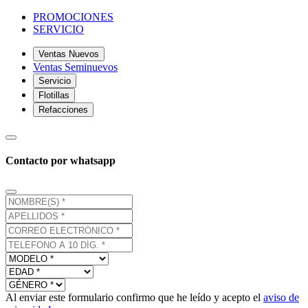
PROMOCIONES
SERVICIO
Ventas Nuevos
Ventas Seminuevos
Servicio
Flotillas
Refacciones
Contacto por whatsapp
Al enviar este formulario confirmo que he leído y acepto el
aviso de