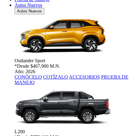
Autos Nuevos
Autos Nuevos
Outlander Sport
*Desde
$467,900 M.N.
Año: 2026
CONÓCELO
COTÍZALO
ACCESORIOS
PRUEBA DE
MANEJO
L200