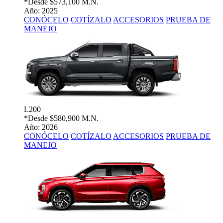
*Desde
$573,100 M.N.
Año: 2025
CONÓCELO
COTÍZALO
ACCESORIOS
PRUEBA DE
MANEJO
L200
*Desde
$580,900 M.N.
Año: 2026
CONÓCELO
COTÍZALO
ACCESORIOS
PRUEBA DE
MANEJO