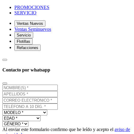
PROMOCIONES
SERVICIO
Ventas Nuevos
Ventas Seminuevos
Servicio
Flotillas
Refacciones
Contacto por whatsapp
Al enviar este formulario confirmo que he leído y acepto el
aviso de