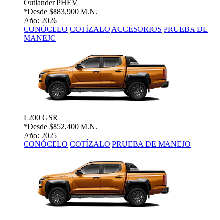
Outlander PHEV
*Desde
$883,900 M.N.
Año: 2026
CONÓCELO
COTÍZALO
ACCESORIOS
PRUEBA DE
MANEJO
L200 GSR
*Desde
$852,400 M.N.
Año: 2025
CONÓCELO
COTÍZALO
PRUEBA DE MANEJO