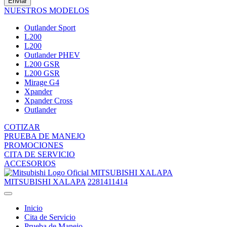
Enviar
NUESTROS MODELOS
Outlander Sport
L200
L200
Outlander PHEV
L200 GSR
L200 GSR
Mirage G4
Xpander
Xpander Cross
Outlander
COTIZAR
PRUEBA DE MANEJO
PROMOCIONES
CITA DE SERVICIO
ACCESORIOS
MITSUBISHI XALAPA
MITSUBISHI XALAPA
2281411414
Inicio
Cita de Servicio
Prueba de Manejo