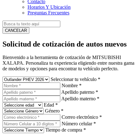
Contacto
Horarios Y Ubicación
Preguntas Frecuentes
CANCELAR
Solicitud de cotización de autos nuevos
Bienvenido a la herramienta de cotización de MITSUBISHI
XALAPA. Personaliza tu experiencia eligiendo entre nuestra gama
de modelos y opciones para encontrar tu vehículo perfecto.
Seleccionar tu vehículo
*
Nombre
*
Apellido paterno
*
Apellido materno
*
Edad
*
Género
*
Correo electrónico
*
Número celular
*
Tiempo de compra
*