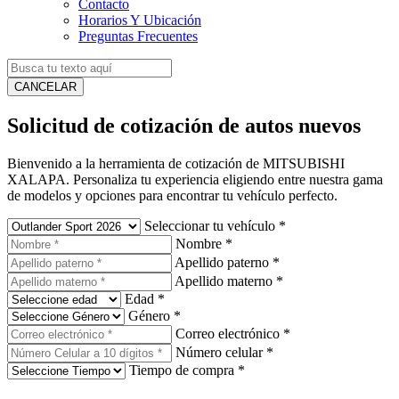
Contacto
Horarios Y Ubicación
Preguntas Frecuentes
CANCELAR
Solicitud de cotización de autos nuevos
Bienvenido a la herramienta de cotización de MITSUBISHI
XALAPA. Personaliza tu experiencia eligiendo entre nuestra gama
de modelos y opciones para encontrar tu vehículo perfecto.
Seleccionar tu vehículo
*
Nombre
*
Apellido paterno
*
Apellido materno
*
Edad
*
Género
*
Correo electrónico
*
Número celular
*
Tiempo de compra
*