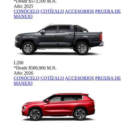
*Desde
$573,100 M.N.
Año: 2025
CONÓCELO
COTÍZALO
ACCESORIOS
PRUEBA DE
MANEJO
L200
*Desde
$580,900 M.N.
Año: 2026
CONÓCELO
COTÍZALO
ACCESORIOS
PRUEBA DE
MANEJO