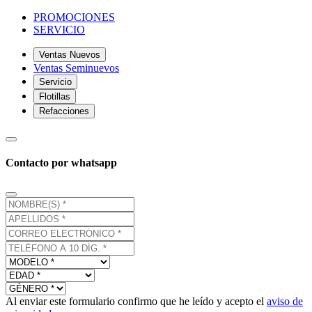
PROMOCIONES
SERVICIO
Ventas Nuevos
Ventas Seminuevos
Servicio
Flotillas
Refacciones
Contacto por whatsapp
Al enviar este formulario confirmo que he leído y acepto el
aviso de