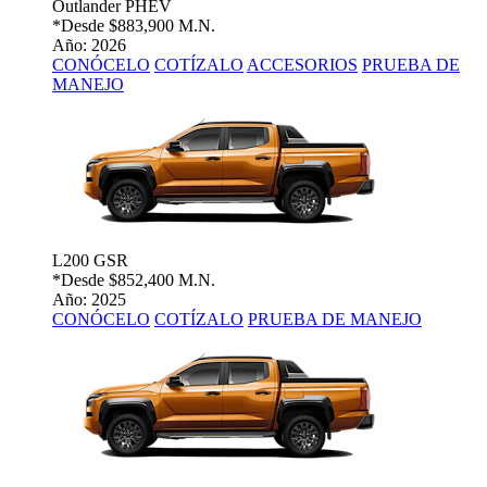
Outlander PHEV
*Desde
$883,900 M.N.
Año: 2026
CONÓCELO
COTÍZALO
ACCESORIOS
PRUEBA DE
MANEJO
L200 GSR
*Desde
$852,400 M.N.
Año: 2025
CONÓCELO
COTÍZALO
PRUEBA DE MANEJO