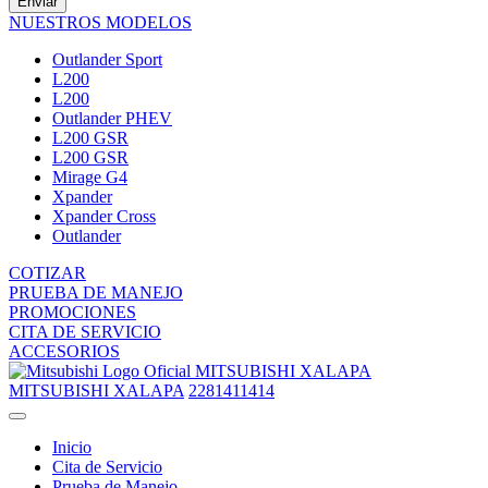
Enviar
NUESTROS MODELOS
Outlander Sport
L200
L200
Outlander PHEV
L200 GSR
L200 GSR
Mirage G4
Xpander
Xpander Cross
Outlander
COTIZAR
PRUEBA DE MANEJO
PROMOCIONES
CITA DE SERVICIO
ACCESORIOS
MITSUBISHI XALAPA
MITSUBISHI XALAPA
2281411414
Inicio
Cita de Servicio
Prueba de Manejo