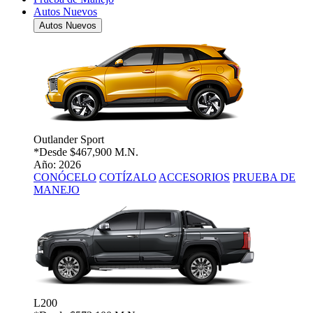
Autos Nuevos
Autos Nuevos
Outlander Sport
*Desde
$467,900 M.N.
Año: 2026
CONÓCELO
COTÍZALO
ACCESORIOS
PRUEBA DE
MANEJO
L200