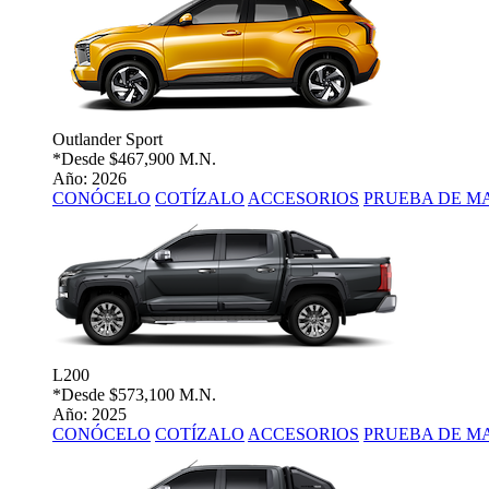
Outlander Sport
*Desde
$467,900 M.N.
Año: 2026
CONÓCELO
COTÍZALO
ACCESORIOS
PRUEBA DE M
L200
*Desde
$573,100 M.N.
Año: 2025
CONÓCELO
COTÍZALO
ACCESORIOS
PRUEBA DE M