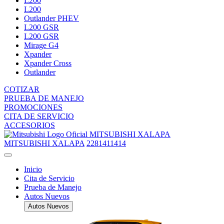
L200
L200
Outlander PHEV
L200 GSR
L200 GSR
Mirage G4
Xpander
Xpander Cross
Outlander
COTIZAR
PRUEBA DE MANEJO
PROMOCIONES
CITA DE SERVICIO
ACCESORIOS
MITSUBISHI XALAPA
MITSUBISHI XALAPA
2281411414
Inicio
Cita de Servicio
Prueba de Manejo
Autos Nuevos
Autos Nuevos