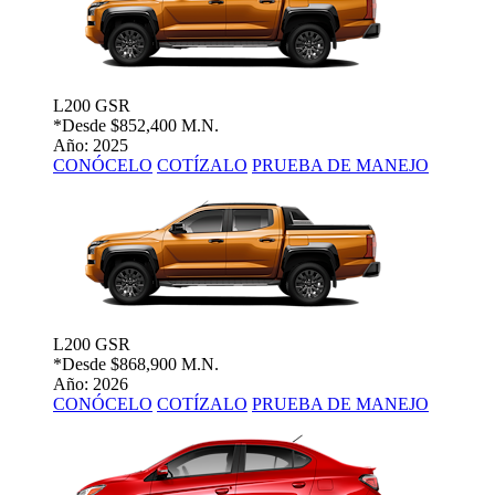
L200 GSR
*Desde
$852,400 M.N.
Año: 2025
CONÓCELO
COTÍZALO
PRUEBA DE MANEJO
L200 GSR
*Desde
$868,900 M.N.
Año: 2026
CONÓCELO
COTÍZALO
PRUEBA DE MANEJO