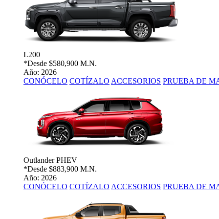
L200
*Desde
$580,900 M.N.
Año: 2026
CONÓCELO
COTÍZALO
ACCESORIOS
PRUEBA DE M
Outlander PHEV
*Desde
$883,900 M.N.
Año: 2026
CONÓCELO
COTÍZALO
ACCESORIOS
PRUEBA DE M