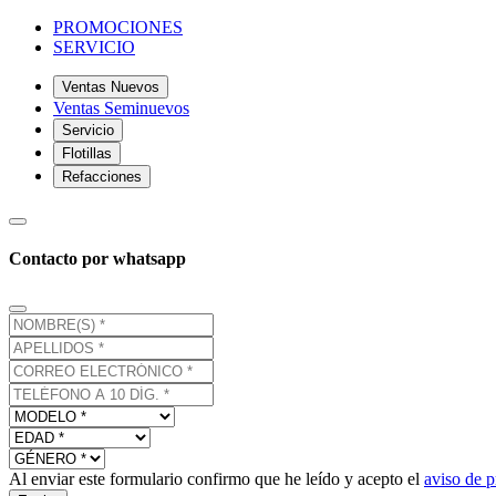
PROMOCIONES
SERVICIO
Ventas Nuevos
Ventas Seminuevos
Servicio
Flotillas
Refacciones
Contacto por whatsapp
Al enviar este formulario confirmo que he leído y acepto el
aviso de p