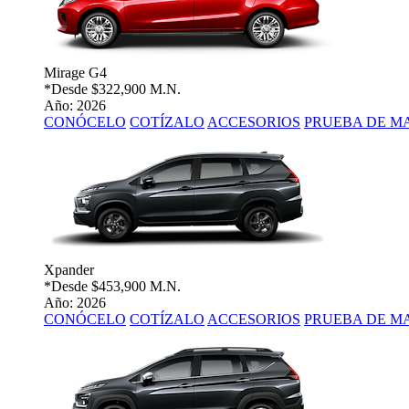
Mirage G4
*Desde
$322,900 M.N.
Año: 2026
CONÓCELO
COTÍZALO
ACCESORIOS
PRUEBA DE M
Xpander
*Desde
$453,900 M.N.
Año: 2026
CONÓCELO
COTÍZALO
ACCESORIOS
PRUEBA DE M