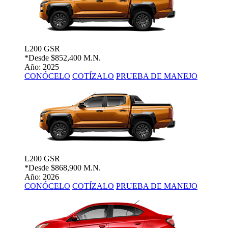
L200 GSR
*Desde
$852,400 M.N.
Año: 2025
CONÓCELO
COTÍZALO
PRUEBA DE MANEJO
L200 GSR
*Desde
$868,900 M.N.
Año: 2026
CONÓCELO
COTÍZALO
PRUEBA DE MANEJO