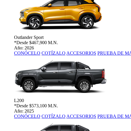
Outlander Sport
*Desde
$467,900 M.N.
Año: 2026
CONÓCELO
COTÍZALO
ACCESORIOS
PRUEBA DE M
L200
*Desde
$573,100 M.N.
Año: 2025
CONÓCELO
COTÍZALO
ACCESORIOS
PRUEBA DE M