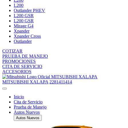
L200
L200
Outlander PHEV
L200 GSR
L200 GSR
Mirage G4
Xpander
Xpander Cross
Outlander
COTIZAR
PRUEBA DE MANEJO
PROMOCIONES
CITA DE SERVICIO
ACCESORIOS
MITSUBISHI XALAPA
MITSUBISHI XALAPA
2281411414
Inicio
Cita de Servicio
Prueba de Manejo
Autos Nuevos
Autos Nuevos