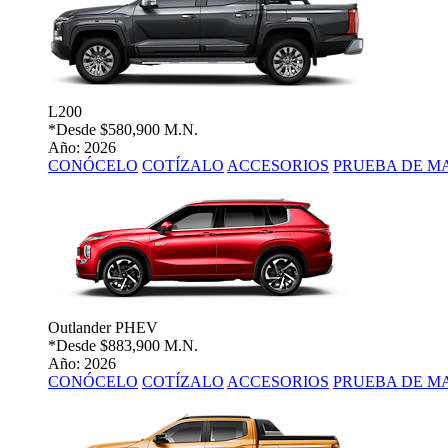
L200
*Desde
$580,900 M.N.
Año: 2026
CONÓCELO
COTÍZALO
ACCESORIOS
PRUEBA DE M
Outlander PHEV
*Desde
$883,900 M.N.
Año: 2026
CONÓCELO
COTÍZALO
ACCESORIOS
PRUEBA DE M