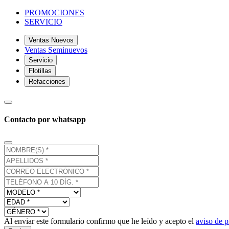
PROMOCIONES
SERVICIO
Ventas Nuevos
Ventas Seminuevos
Servicio
Flotillas
Refacciones
Contacto por whatsapp
Al enviar este formulario confirmo que he leído y acepto el
aviso de p