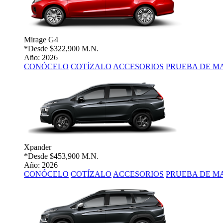
Mirage G4
*Desde
$322,900 M.N.
Año: 2026
CONÓCELO
COTÍZALO
ACCESORIOS
PRUEBA DE M
Xpander
*Desde
$453,900 M.N.
Año: 2026
CONÓCELO
COTÍZALO
ACCESORIOS
PRUEBA DE M