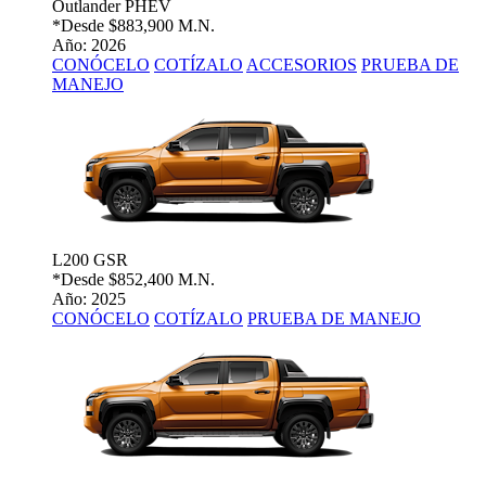
Outlander PHEV
*Desde
$883,900 M.N.
Año: 2026
CONÓCELO
COTÍZALO
ACCESORIOS
PRUEBA DE
MANEJO
L200 GSR
*Desde
$852,400 M.N.
Año: 2025
CONÓCELO
COTÍZALO
PRUEBA DE MANEJO