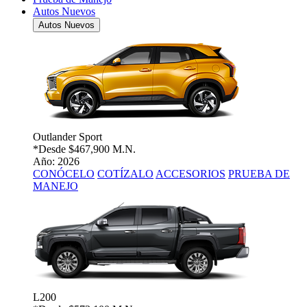
Autos Nuevos
Autos Nuevos
Outlander Sport
*Desde
$467,900 M.N.
Año: 2026
CONÓCELO
COTÍZALO
ACCESORIOS
PRUEBA DE
MANEJO
L200