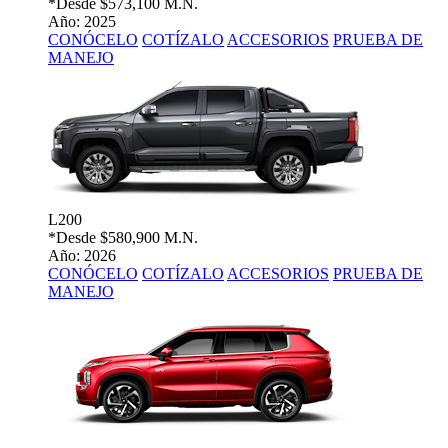
*Desde
$573,100 M.N.
Año: 2025
CONÓCELO
COTÍZALO
ACCESORIOS
PRUEBA DE
MANEJO
L200
*Desde
$580,900 M.N.
Año: 2026
CONÓCELO
COTÍZALO
ACCESORIOS
PRUEBA DE
MANEJO