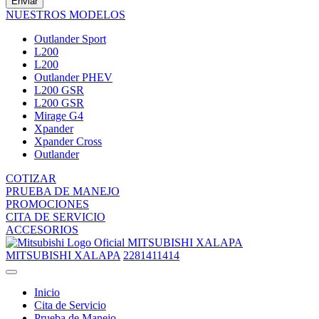
Enviar
NUESTROS MODELOS
Outlander Sport
L200
L200
Outlander PHEV
L200 GSR
L200 GSR
Mirage G4
Xpander
Xpander Cross
Outlander
COTIZAR
PRUEBA DE MANEJO
PROMOCIONES
CITA DE SERVICIO
ACCESORIOS
MITSUBISHI XALAPA
MITSUBISHI XALAPA
2281411414
Inicio
Cita de Servicio
Prueba de Manejo