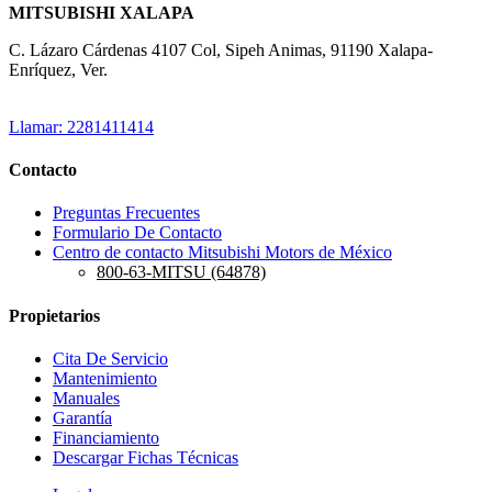
MITSUBISHI XALAPA
C. Lázaro Cárdenas 4107 Col, Sipeh Animas, 91190 Xalapa-
Enríquez, Ver.
Llamar: 2281411414
Contacto
Preguntas Frecuentes
Formulario De Contacto
Centro de contacto Mitsubishi Motors de México
800-63-MITSU (64878)
Propietarios
Cita De Servicio
Mantenimiento
Manuales
Garantía
Financiamiento
Descargar Fichas Técnicas