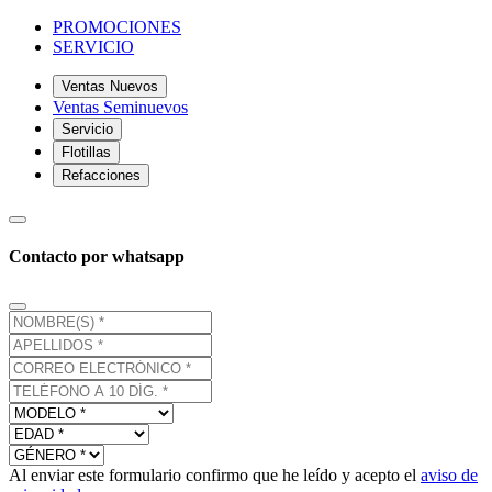
PROMOCIONES
SERVICIO
Ventas Nuevos
Ventas Seminuevos
Servicio
Flotillas
Refacciones
Contacto por whatsapp
Al enviar este formulario confirmo que he leído y acepto el
aviso de