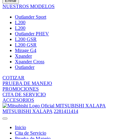
Enviar
NUESTROS MODELOS
Outlander Sport
L200
L200
Outlander PHEV
L200 GSR
L200 GSR
Mirage G4
Xpander
Xpander Cross
Outlander
COTIZAR
PRUEBA DE MANEJO
PROMOCIONES
CITA DE SERVICIO
ACCESORIOS
MITSUBISHI XALAPA
MITSUBISHI XALAPA
2281411414
Inicio
Cita de Servicio
Prueba de Manejo