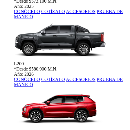
*Desde
$573,100 M.N.
Año: 2025
CONÓCELO
COTÍZALO
ACCESORIOS
PRUEBA DE
MANEJO
L200
*Desde
$580,900 M.N.
Año: 2026
CONÓCELO
COTÍZALO
ACCESORIOS
PRUEBA DE
MANEJO