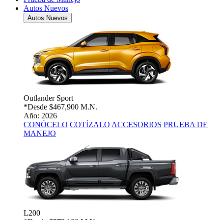
Autos Nuevos
Autos Nuevos
Outlander Sport
*Desde
$467,900 M.N.
Año: 2026
CONÓCELO
COTÍZALO
ACCESORIOS
PRUEBA DE
MANEJO
L200