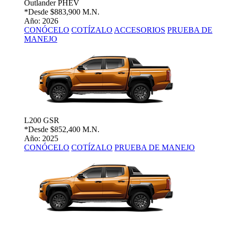
Outlander PHEV
*Desde
$883,900 M.N.
Año: 2026
CONÓCELO
COTÍZALO
ACCESORIOS
PRUEBA DE
MANEJO
L200 GSR
*Desde
$852,400 M.N.
Año: 2025
CONÓCELO
COTÍZALO
PRUEBA DE MANEJO