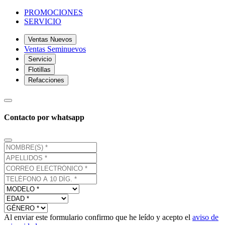
PROMOCIONES
SERVICIO
Ventas Nuevos
Ventas Seminuevos
Servicio
Flotillas
Refacciones
Contacto por whatsapp
Al enviar este formulario confirmo que he leído y acepto el
aviso de