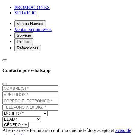
PROMOCIONES
SERVICIO
Ventas Nuevos
Ventas Seminuevos
Servicio
Flotillas
Refacciones
Contacto por whatsapp
Al enviar este formulario confirmo que he leído y acepto el
aviso de