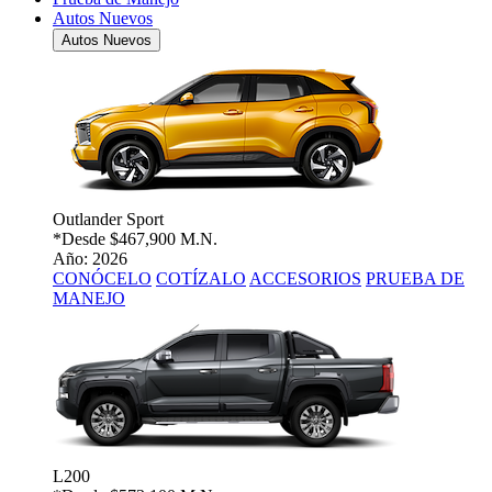
Autos Nuevos
Autos Nuevos
Outlander Sport
*Desde
$467,900 M.N.
Año: 2026
CONÓCELO
COTÍZALO
ACCESORIOS
PRUEBA DE
MANEJO
L200