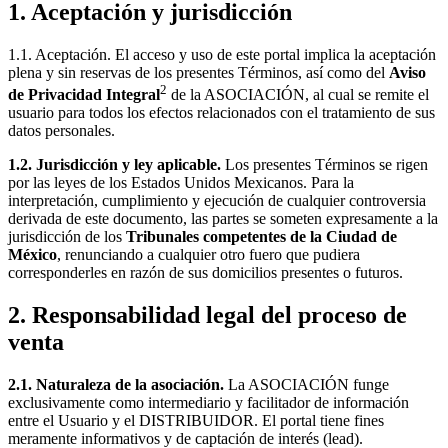
1. Aceptación y jurisdicción
1.1. Aceptación. El acceso y uso de este portal implica la aceptación
plena y sin reservas de los presentes Términos, así como del
Aviso
2
de Privacidad Integral
de la ASOCIACIÓN, al cual se remite el
usuario para todos los efectos relacionados con el tratamiento de sus
datos personales.
1.2. Jurisdicción y ley aplicable.
Los presentes Términos se rigen
por las leyes de los Estados Unidos Mexicanos. Para la
interpretación, cumplimiento y ejecución de cualquier controversia
derivada de este documento, las partes se someten expresamente a la
jurisdicción de los
Tribunales competentes de la Ciudad de
México
, renunciando a cualquier otro fuero que pudiera
corresponderles en razón de sus domicilios presentes o futuros.
2. Responsabilidad legal del proceso de
venta
2.1. Naturaleza de la asociación.
La ASOCIACIÓN funge
exclusivamente como intermediario y facilitador de información
entre el Usuario y el DISTRIBUIDOR. El portal tiene fines
meramente informativos y de captación de interés (
lead
).