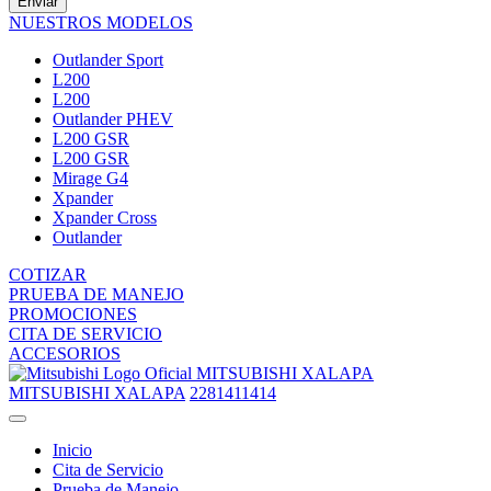
Enviar
NUESTROS MODELOS
Outlander Sport
L200
L200
Outlander PHEV
L200 GSR
L200 GSR
Mirage G4
Xpander
Xpander Cross
Outlander
COTIZAR
PRUEBA DE MANEJO
PROMOCIONES
CITA DE SERVICIO
ACCESORIOS
MITSUBISHI XALAPA
MITSUBISHI XALAPA
2281411414
Inicio
Cita de Servicio
Prueba de Manejo