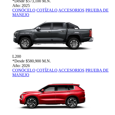
*Desde
$573,100 M.N.
Año: 2025
CONÓCELO
COTÍZALO
ACCESORIOS
PRUEBA DE
MANEJO
L200
*Desde
$580,900 M.N.
Año: 2026
CONÓCELO
COTÍZALO
ACCESORIOS
PRUEBA DE
MANEJO