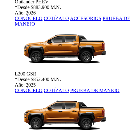
Outlander PHEV
*Desde
$883,900 M.N.
Año: 2026
CONÓCELO
COTÍZALO
ACCESORIOS
PRUEBA DE
MANEJO
L200 GSR
*Desde
$852,400 M.N.
Año: 2025
CONÓCELO
COTÍZALO
PRUEBA DE MANEJO