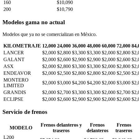
160
$10,090
200
$10,790
Modelos gama no actual
Modelos que ya no se comercializan en México.
KILOMETRAJE
12,000
24,000
36,000
48,000
60,000
72,000
84,
LANCER
$2,000
$2,800
$3,300
$3,300
$2,000
$2,800
$2,
GALANT
$2,000
$2,600
$2,900
$2,900
$2,000
$2,600
$2,
ASX
$2,000
$2,800
$3,300
$3,300
$2,000
$2,800
$2,
ENDEAVOR
$2,000
$2,500
$2,800
$2,800
$2,000
$2,500
$2,
MONTERO
$2,000
$3,000
$4,200
$4,200
$2,000
$3,000
$2,
LIMITED
GRANDIS
$2,000
$2,700
$3,300
$3,300
$2,000
$2,700
$2,
ECLIPSE
$2,000
$2,600
$2,900
$2,900
$2,000
$2,600
$2,
Servicio de frenos
Frenos delanteros y
Frenos
Frenos
MODELO
traseros
delanteros
traseros
L200