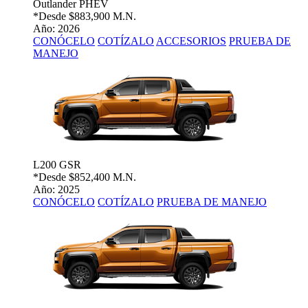
Outlander PHEV
*Desde
$883,900 M.N.
Año: 2026
CONÓCELO
COTÍZALO
ACCESORIOS
PRUEBA DE
MANEJO
L200 GSR
*Desde
$852,400 M.N.
Año: 2025
CONÓCELO
COTÍZALO
PRUEBA DE MANEJO