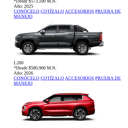
*Desde
$573,100 M.N.
Año: 2025
CONÓCELO
COTÍZALO
ACCESORIOS
PRUEBA DE
MANEJO
L200
*Desde
$580,900 M.N.
Año: 2026
CONÓCELO
COTÍZALO
ACCESORIOS
PRUEBA DE
MANEJO