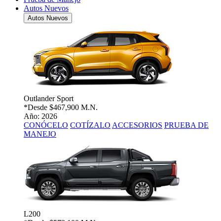
Autos Nuevos
Autos Nuevos
Outlander Sport
*Desde
$467,900 M.N.
Año: 2026
CONÓCELO
COTÍZALO
ACCESORIOS
PRUEBA DE
MANEJO
L200