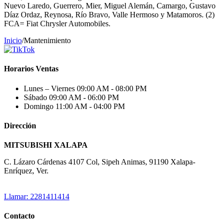
Nuevo Laredo, Guerrero, Mier, Miguel Alemán, Camargo, Gustavo
Díaz Ordaz, Reynosa, Río Bravo, Valle Hermoso y Matamoros. (2)
FCA= Fiat Chrysler Automobiles.
Inicio
/
Mantenimiento
Horarios Ventas
Lunes – Viernes
09:00 AM - 08:00 PM
Sábado
09:00 AM - 06:00 PM
Domingo
11:00 AM - 04:00 PM
Dirección
MITSUBISHI XALAPA
C. Lázaro Cárdenas 4107 Col, Sipeh Animas, 91190 Xalapa-
Enríquez, Ver.
Llamar: 2281411414
Contacto