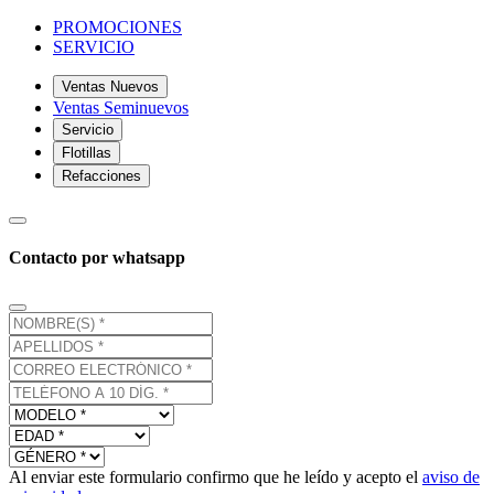
PROMOCIONES
SERVICIO
Ventas Nuevos
Ventas Seminuevos
Servicio
Flotillas
Refacciones
Contacto por whatsapp
Al enviar este formulario confirmo que he leído y acepto el
aviso de