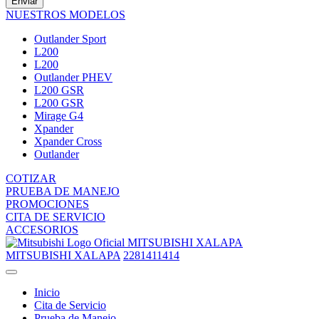
Enviar
NUESTROS MODELOS
Outlander Sport
L200
L200
Outlander PHEV
L200 GSR
L200 GSR
Mirage G4
Xpander
Xpander Cross
Outlander
COTIZAR
PRUEBA DE MANEJO
PROMOCIONES
CITA DE SERVICIO
ACCESORIOS
MITSUBISHI XALAPA
MITSUBISHI XALAPA
2281411414
Inicio
Cita de Servicio
Prueba de Manejo