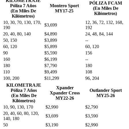
KILOMETRAJE
PÓLIZA FCAM
Póliza 7 Años
Montero Sport
(En Miles De
(En Miles De
MY17-25
Kilómetros)
Kilómetros)
10, 30, 70, 130, 170,
12, 36, 72, 132, 168,
$3,699
190
192
20, 40, 80, 140
$4,890
24, 48, 84, 144
50, 150
$3,899
--
60, 120
$5,899
60, 120
90
$5,590
156
160
$6,199
--
180
$7,790
180
110
$9,499
108
100, 200
$11,299
96, 204
KILOMETRAJE
Xpander
Póliza 7 Años
Outlander Sport
Xpander Cross
(En Miles De
MY25-26
MY22-26
Kilómetros)
10, 90, 130, 170
$2,990
$2,790
20, 40, 60, 80, 120,
$3,699
$3,590
140, 180
50
$3,190
$2,990