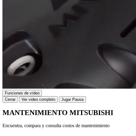
Funciones de vídeo
Cerrar
Ver video completo
Jugar
Pausa
MANTENIMIENTO MITSUBISHI
Encuentra, compara y consulta costos de mantenimiento