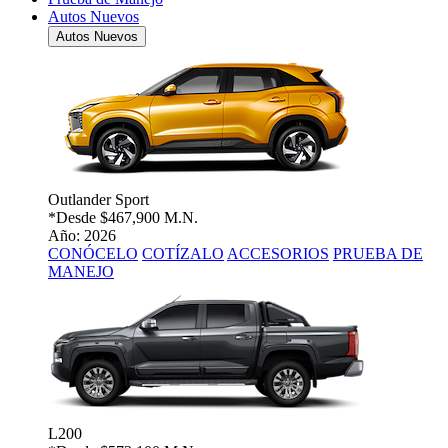
Autos Nuevos
Autos Nuevos
Outlander Sport
*Desde
$467,900 M.N.
Año: 2026
CONÓCELO
COTÍZALO
ACCESORIOS
PRUEBA DE
MANEJO
L200