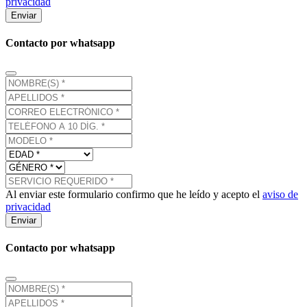
privacidad
Enviar
Contacto por whatsapp
Al enviar este formulario confirmo que he leído y acepto el
aviso de
privacidad
Enviar
Contacto por whatsapp