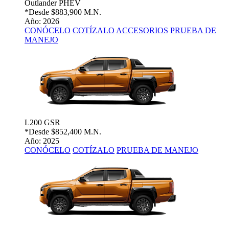
Outlander PHEV
*Desde
$883,900 M.N.
Año: 2026
CONÓCELO
COTÍZALO
ACCESORIOS
PRUEBA DE
MANEJO
L200 GSR
*Desde
$852,400 M.N.
Año: 2025
CONÓCELO
COTÍZALO
PRUEBA DE MANEJO