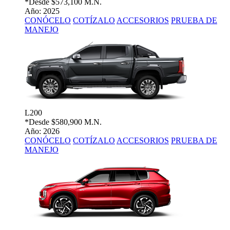
*Desde
$573,100 M.N.
Año: 2025
CONÓCELO
COTÍZALO
ACCESORIOS
PRUEBA DE
MANEJO
L200
*Desde
$580,900 M.N.
Año: 2026
CONÓCELO
COTÍZALO
ACCESORIOS
PRUEBA DE
MANEJO