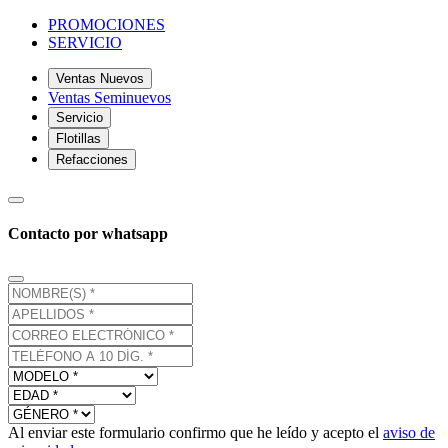
PROMOCIONES
SERVICIO
Ventas Nuevos
Ventas Seminuevos
Servicio
Flotillas
Refacciones
Contacto por whatsapp
Al enviar este formulario confirmo que he leído y acepto el
aviso de