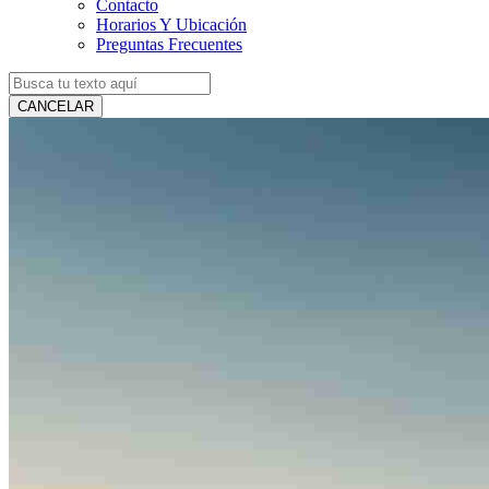
Contacto
Horarios Y Ubicación
Preguntas Frecuentes
CANCELAR