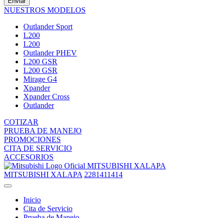
Enviar
NUESTROS MODELOS
Outlander Sport
L200
L200
Outlander PHEV
L200 GSR
L200 GSR
Mirage G4
Xpander
Xpander Cross
Outlander
COTIZAR
PRUEBA DE MANEJO
PROMOCIONES
CITA DE SERVICIO
ACCESORIOS
MITSUBISHI XALAPA
MITSUBISHI XALAPA
2281411414
Inicio
Cita de Servicio
Prueba de Manejo