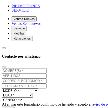
PROMOCIONES
SERVICIO
Ventas Nuevos
Ventas Seminuevos
Servicio
Flotillas
Refacciones
Contacto por whatsapp
Al enviar este formulario confirmo que he leído y acepto el
aviso de p