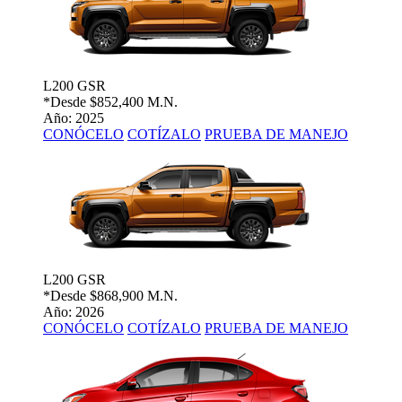
L200 GSR
*Desde
$852,400 M.N.
Año: 2025
CONÓCELO
COTÍZALO
PRUEBA DE MANEJO
L200 GSR
*Desde
$868,900 M.N.
Año: 2026
CONÓCELO
COTÍZALO
PRUEBA DE MANEJO