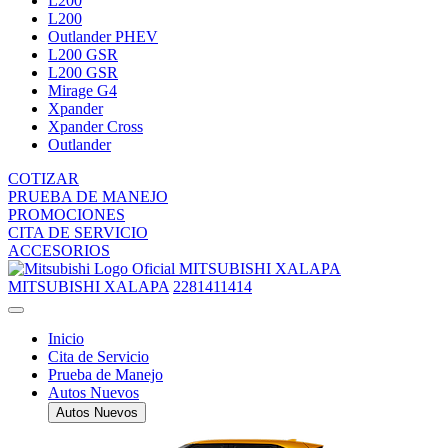
L200
L200
Outlander PHEV
L200 GSR
L200 GSR
Mirage G4
Xpander
Xpander Cross
Outlander
COTIZAR
PRUEBA DE MANEJO
PROMOCIONES
CITA DE SERVICIO
ACCESORIOS
MITSUBISHI XALAPA
MITSUBISHI XALAPA
2281411414
Inicio
Cita de Servicio
Prueba de Manejo
Autos Nuevos
Autos Nuevos