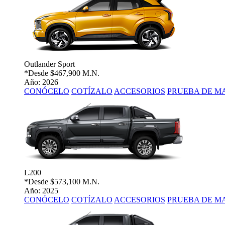
Outlander Sport
*Desde
$467,900 M.N.
Año: 2026
CONÓCELO
COTÍZALO
ACCESORIOS
PRUEBA DE M
L200
*Desde
$573,100 M.N.
Año: 2025
CONÓCELO
COTÍZALO
ACCESORIOS
PRUEBA DE M