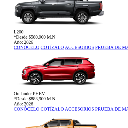
L200
*Desde
$580,900 M.N.
Año: 2026
CONÓCELO
COTÍZALO
ACCESORIOS
PRUEBA DE M
Outlander PHEV
*Desde
$883,900 M.N.
Año: 2026
CONÓCELO
COTÍZALO
ACCESORIOS
PRUEBA DE M