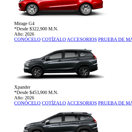
Mirage G4
*Desde
$322,900 M.N.
Año: 2026
CONÓCELO
COTÍZALO
ACCESORIOS
PRUEBA DE M
Xpander
*Desde
$453,900 M.N.
Año: 2026
CONÓCELO
COTÍZALO
ACCESORIOS
PRUEBA DE M