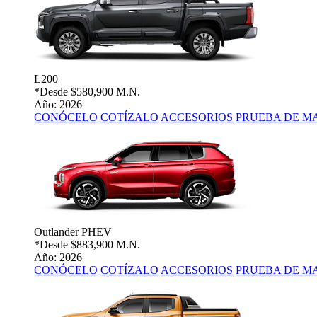
L200
*Desde
$580,900 M.N.
Año: 2026
CONÓCELO
COTÍZALO
ACCESORIOS
PRUEBA DE M
Outlander PHEV
*Desde
$883,900 M.N.
Año: 2026
CONÓCELO
COTÍZALO
ACCESORIOS
PRUEBA DE M