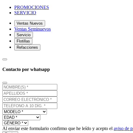
PROMOCIONES
SERVICIO
Ventas Nuevos
Ventas Seminuevos
Servicio
Flotillas
Refacciones
Contacto por whatsapp
Al enviar este formulario confirmo que he leído y acepto el
aviso de p