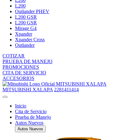
L200
L200
Outlander PHEV
L200 GSR
L200 GSR
Mirage G4
Xpander
Xpander Cross
Outlander
COTIZAR
PRUEBA DE MANEJO
PROMOCIONES
CITA DE SERVICIO
ACCESORIOS
MITSUBISHI XALAPA
MITSUBISHI XALAPA
2281411414
Inicio
Cita de Servicio
Prueba de Manejo
Autos Nuevos
Autos Nuevos