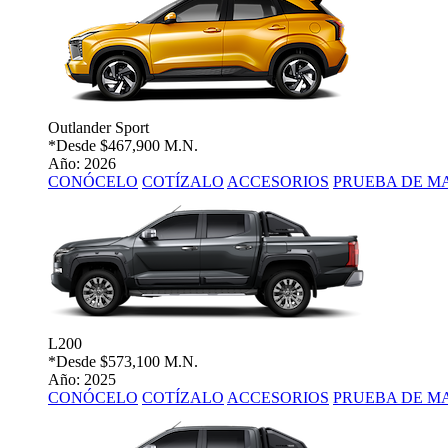
Outlander Sport
*Desde
$467,900 M.N.
Año: 2026
CONÓCELO
COTÍZALO
ACCESORIOS
PRUEBA DE M
L200
*Desde
$573,100 M.N.
Año: 2025
CONÓCELO
COTÍZALO
ACCESORIOS
PRUEBA DE M