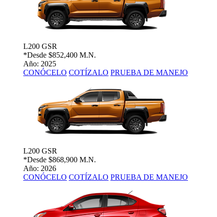
L200 GSR
*Desde
$852,400 M.N.
Año: 2025
CONÓCELO
COTÍZALO
PRUEBA DE MANEJO
L200 GSR
*Desde
$868,900 M.N.
Año: 2026
CONÓCELO
COTÍZALO
PRUEBA DE MANEJO