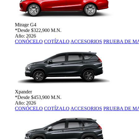
Mirage G4
*Desde
$322,900 M.N.
Año: 2026
CONÓCELO
COTÍZALO
ACCESORIOS
PRUEBA DE M
Xpander
*Desde
$453,900 M.N.
Año: 2026
CONÓCELO
COTÍZALO
ACCESORIOS
PRUEBA DE M