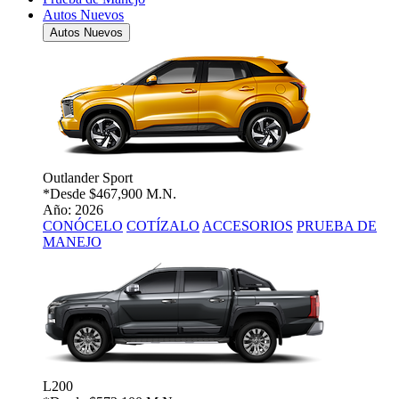
Autos Nuevos
Autos Nuevos
Outlander Sport
*Desde
$467,900 M.N.
Año: 2026
CONÓCELO
COTÍZALO
ACCESORIOS
PRUEBA DE
MANEJO
L200