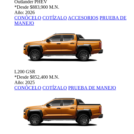
Outlander PHEV
*Desde
$883,900 M.N.
Año: 2026
CONÓCELO
COTÍZALO
ACCESORIOS
PRUEBA DE
MANEJO
L200 GSR
*Desde
$852,400 M.N.
Año: 2025
CONÓCELO
COTÍZALO
PRUEBA DE MANEJO