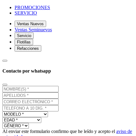
PROMOCIONES
SERVICIO
Ventas Nuevos
Ventas Seminuevos
Servicio
Flotillas
Refacciones
Contacto por whatsapp
Al enviar este formulario confirmo que he leído y acepto el
aviso de