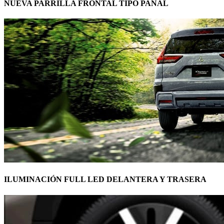
NUEVA PARRILLA FRONTAL TIPO PANAL
ILUMINACIÓN FULL LED DELANTERA Y TRASERA