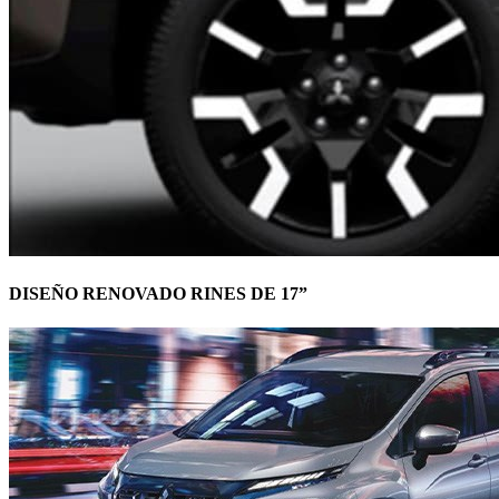
DISEÑO RENOVADO RINES DE 17”