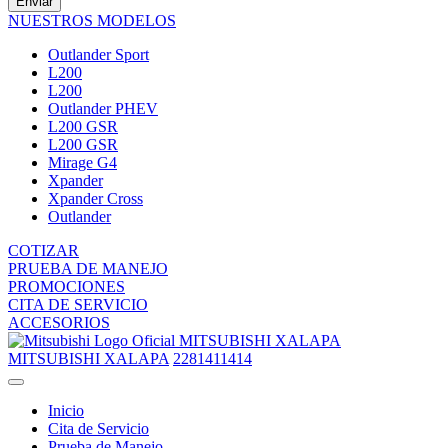
Enviar
NUESTROS MODELOS
Outlander Sport
L200
L200
Outlander PHEV
L200 GSR
L200 GSR
Mirage G4
Xpander
Xpander Cross
Outlander
COTIZAR
PRUEBA DE MANEJO
PROMOCIONES
CITA DE SERVICIO
ACCESORIOS
MITSUBISHI XALAPA
MITSUBISHI XALAPA
2281411414
Inicio
Cita de Servicio
Prueba de Manejo