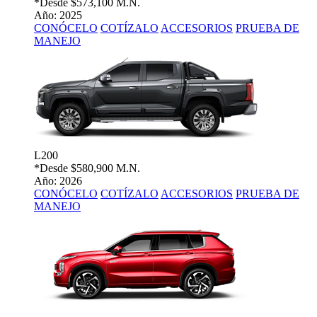
*Desde
$573,100 M.N.
Año: 2025
CONÓCELO
COTÍZALO
ACCESORIOS
PRUEBA DE
MANEJO
L200
*Desde
$580,900 M.N.
Año: 2026
CONÓCELO
COTÍZALO
ACCESORIOS
PRUEBA DE
MANEJO