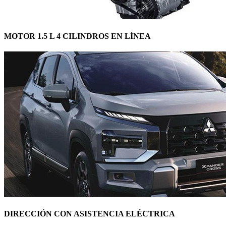
MOTOR 1.5 L 4 CILINDROS EN LÍNEA
DIRECCIÓN CON ASISTENCIA ELÉCTRICA