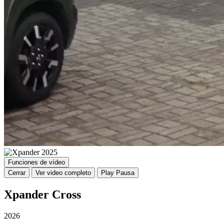
Funciones de vídeo
Cerrar
Ver video completo
Play
Pausa
Xpander Cross
2026